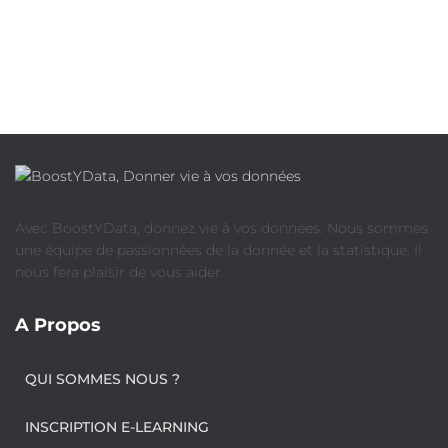
Avec BoostYData, donnez vie à vos données. Nous sommes
une équipe de passionnées de la donnée et la statistique. Il
nous fera plaisir de vous aider.
A Propos
QUI SOMMES NOUS ?
INSCRIPTION E-LEARNING