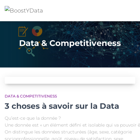
Data & Competitiveness
DATA & COMPETITIVENESS
3 choses à savoir sur la Data
Qu’est-ce que la donnée ?
Une donnée est « un élément défini et isolable qui va pouvoir êt
On distingue les données structurées (âge, sexe, catégorie
socioprofessionnelle, goût, niveau de satisfaction, sexe,